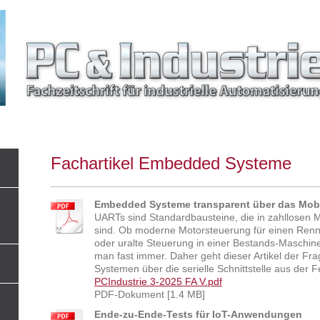
Fachartikel Embedded Systeme
Embedded Systeme transparent über das Mobi
UARTs sind Standardbausteine, die in zahllosen Mi
sind. Ob moderne Motorsteuerung für einen Renn
oder uralte Steuerung in einer Bestands-Maschine: 
man fast immer. Daher geht dieser Artikel der F
Systemen über die serielle Schnittstelle aus der
PCIndustrie 3-2025 FA V.pdf
PDF-Dokument [1.4 MB]
Ende-zu-Ende-Tests für IoT-Anwendungen