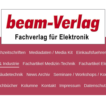
hzeitschriften
Mediadaten / Media Kit
Einkaufsfuehrer
 Industrie
Fachartikel Medizin-Technik
Fachartikel El
bäudetechnik
News Archiv
Seminare / Workshops / Ko
chbücher
Kolumne
Kontakt
Impressum
Datenschut