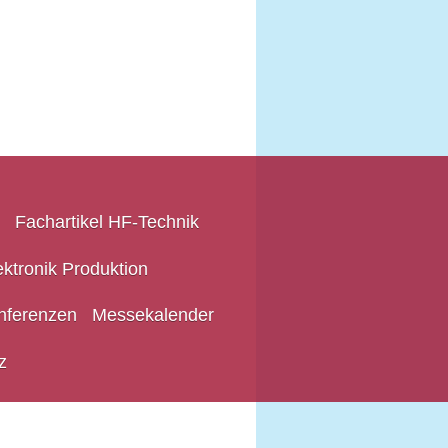
Fachartikel HF-Technik
ektronik Produktion
nferenzen
Messekalender
z