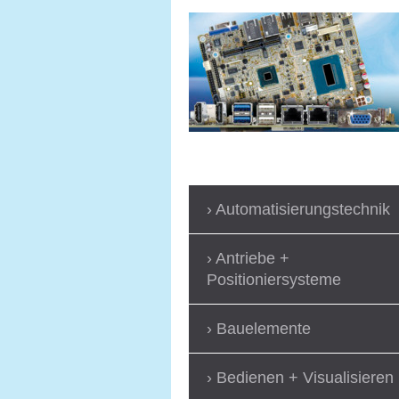
Automatisierungstechnik
Antriebe +
Positioniersysteme
Bauelemente
Bedienen + Visualisieren