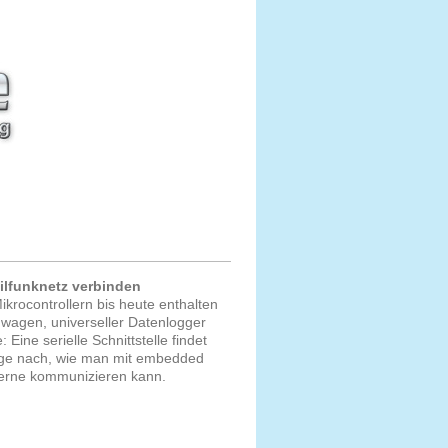
lfunknetz verbinden
krocontrollern bis heute enthalten
wagen, universeller Datenlogger
Eine serielle Schnittstelle findet
rage nach, wie man mit embedded
 Ferne kommunizieren kann.