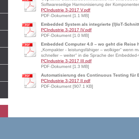
Softwareseitige Harmonisierung der Komponente
PCIndustrie 3-2017 V.pdf
PDF-Dokument [1.1 MB]
Embedded System als integrierte (I)IoT-Schnitt
PCIndustrie 3-2017 IV.pdf
PDF-Dokument [1.0 MB]
Embedded Computer 4.0 – wo geht die Reise 
„Kompakter - leistungsfähiger – wolkiger“ wenn m
schneller – weiter“ in die Sprache der Embedde
PCIndustrie 3-2017 III.pdf
PDF-Dokument [1.3 MB]
Automatisierung des Continuous Testing fü
PCIndustrie 3-2017 II.pdf
PDF-Dokument [907.1 KB]