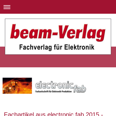
Fachartikel aus electronic fab 2015 -