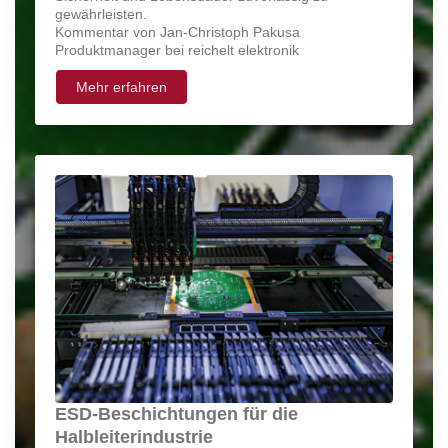
gewährleisten.
Kommentar von Jan-Christoph Pakusa
Produktmanager bei reichelt elektronik
Mehr erfahren
ESD-Beschichtungen für die
Halbleiterindustrie