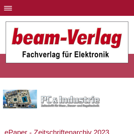
ePaper - Zeitschriftenarchiv 2023