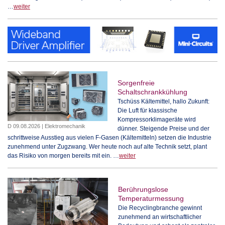
…
weiter
Sorgenfreie
Schaltschrankkühlung
Tschüss Kältemittel, hallo Zukunft:
Die Luft für klassische
Kompressorklimageräte wird
D 09.08.2026 | Elektromechanik
dünner. Steigende Preise und der
schrittweise Ausstieg aus vielen F-Gasen (Kältemitteln) setzen die Industrie
zunehmend unter Zugzwang. Wer heute noch auf alte Technik setzt, plant
das Risiko von morgen bereits mit ein. …
weiter
Berührungslose
Temperaturmessung
Die Recyclingbranche gewinnt
zunehmend an wirtschaftlicher