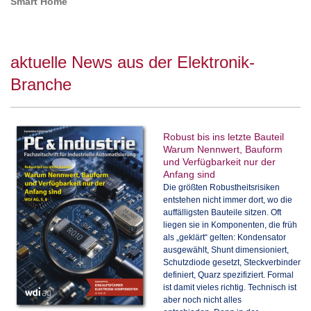
Smart Home
aktuelle News aus der Elektronik-
Branche
Robust bis ins letzte Bauteil
Warum Nennwert, Bauform
und Verfügbarkeit nur der
Anfang sind
Die größten Robustheitsrisiken
entstehen nicht immer dort, wo die
auffälligsten Bauteile sitzen. Oft
liegen sie in Komponenten, die früh
als „geklärt“ gelten: Kondensator
ausgewählt, Shunt dimensioniert,
Schutzdiode gesetzt, Steckverbinder
definiert, Quarz spezifiziert. Formal
ist damit vieles richtig. Technisch ist
aber noch nicht alles