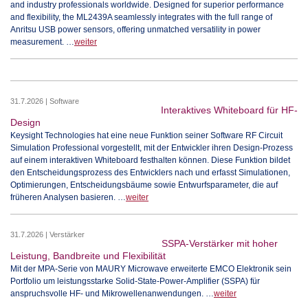
and industry professionals worldwide. Designed for superior performance
and flexibility, the ML2439A seamlessly integrates with the full range of
Anritsu USB power sensors, offering unmatched versatility in power
measurement. …
weiter
31.7.2026 | Software
Interaktives Whiteboard für HF-
Design
Keysight Technologies hat eine neue Funktion seiner Software RF Circuit
Simulation Professional vorgestellt, mit der Entwickler ihren Design-Prozess
auf einem interaktiven Whiteboard festhalten können. Diese Funktion bildet
den Entscheidungsprozess des Entwicklers nach und erfasst Simulationen,
Optimierungen, Entscheidungsbäume sowie Entwurfsparameter, die auf
früheren Analysen basieren. …
weiter
31.7.2026 | Verstärker
SSPA-Verstärker mit hoher
Leistung, Bandbreite und Flexibilität
Mit der MPA-Serie von MAURY Microwave erweiterte EMCO Elektronik sein
Portfolio um leistungsstarke Solid-State-Power-Amplifier (SSPA) für
anspruchsvolle HF- und Mikrowellenanwendungen. …
weiter