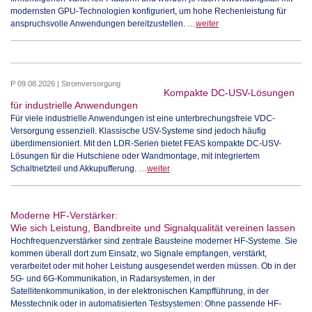
modernsten GPU-Technologien konfiguriert, um hohe Rechenleistung für
anspruchsvolle Anwendungen bereitzustellen. …
weiter
P 09.08.2026 | Stromversorgung
Kompakte DC-USV-Lösungen
für industrielle Anwendungen
Für viele industrielle Anwendungen ist eine unterbrechungsfreie VDC-
Versorgung essenziell. Klassische USV-Systeme sind jedoch häufig
überdimensioniert. Mit den LDR-Serien bietet FEAS kompakte DC-USV-
Lösungen für die Hutschiene oder Wandmontage, mit integriertem
Schaltnetzteil und Akkupufferung. …
weiter
Moderne HF-Verstärker:
Wie sich Leistung, Bandbreite und Signalqualität vereinen lassen
Hochfrequenzverstärker sind zentrale Bausteine moderner HF-Systeme. Sie
kommen überall dort zum Einsatz, wo Signale empfangen, verstärkt,
verarbeitet oder mit hoher Leistung ausgesendet werden müssen. Ob in der
5G- und 6G-Kommunikation, in Radarsystemen, in der
Satellitenkommunikation, in der elektronischen Kampfführung, in der
Messtechnik oder in automatisierten Testsystemen: Ohne passende HF-