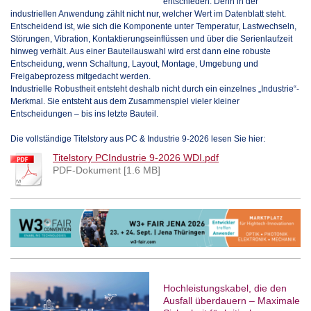
entschieden. Denn in der
industriellen Anwendung zählt nicht nur, welcher Wert im Datenblatt steht.
Entscheidend ist, wie sich die Komponente unter Temperatur, Lastwechseln,
Störungen, Vibration, Kontaktierungseinflüssen und über die Serienlaufzeit
hinweg verhält. Aus einer Bauteilauswahl wird erst dann eine robuste
Entscheidung, wenn Schaltung, Layout, Montage, Umgebung und
Freigabeprozess mitgedacht werden.
Industrielle Robustheit entsteht deshalb nicht durch ein einzelnes „Industrie“-
Merkmal. Sie entsteht aus dem Zusammenspiel vieler kleiner
Entscheidungen – bis ins letzte Bauteil.
Die vollständige Titelstory aus PC & Industrie 9-2026 lesen Sie hier:
Titelstory PCIndustrie 9-2026 WDI.pdf
PDF-Dokument [1.6 MB]
Hochleistungskabel, die den
Ausfall überdauern – Maximale