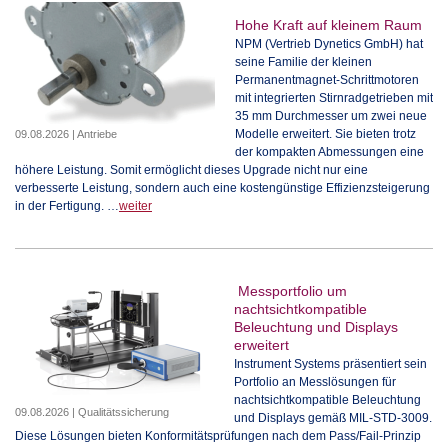
Hohe Kraft auf kleinem Raum
NPM (Vertrieb Dynetics GmbH) hat
seine Familie der kleinen
Permanentmagnet-Schrittmotoren
mit integrierten Stirnradgetrieben mit
35 mm Durchmesser um zwei neue
Modelle erweitert. Sie bieten trotz
09.08.2026 | Antriebe
der kompakten Abmessungen eine
höhere Leistung. Somit ermöglicht dieses Upgrade nicht nur eine
verbesserte Leistung, sondern auch eine kostengünstige Effizienzsteigerung
in der Fertigung. …
weiter
Messportfolio um
nachtsichtkompatible
Beleuchtung und Displays
erweitert
Instrument Systems präsentiert sein
Portfolio an Messlösungen für
nachtsichtkompatible Beleuchtung
09.08.2026 | Qualitätssicherung
und Displays gemäß MIL-STD-3009.
Diese Lösungen bieten Konformitätsprüfungen nach dem Pass/Fail-Prinzip