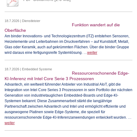
18.7.2026 | Dienstleister
Funktion wandert auf die
Oberfläche
Am binder Innovations- und Technologiezentrum (ITZ) entstehen Sensoren,
Heizelemente und Leiterbahnen im Druckverfahren – auf Kunststoff, Metall,
Glas oder Keramik, auch auf gekrümmten Flächen. Über die binder Gruppe
wird daraus eine fertigungsreife Systemlösung. …
weiter
18.7.2026 | Embedded Systeme
Ressourcenschonende Edge-
KI-Inferenz mit Intel Core Serie 3 Prozessoren
Advantech, ein weltweit führender Anbieter von Industrial AIoT, gibt die
Integration von Intel Core Series 3 Prozessoren in sein Portfolio der nächsten
Generation von industrietauglichen Embedded-Boards und Edge-KI-
Systemen bekannt. Diese Zusammenarbeit stärkt die langjährige
Partnerschaft zwischen Advantech und Intel und ermöglicht effiziente und
ausgewogene Platinen sowie Edge-Systeme, die speziell für
ressourcenschonende Edge-KI-Inferenzanwendungen entwickelt wurden. …
weiter