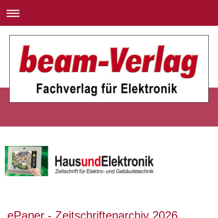
ePaper - Zeitschriftenarchiv 2026