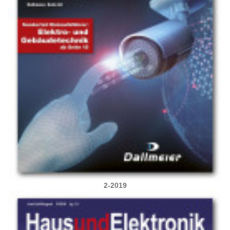
2-2019