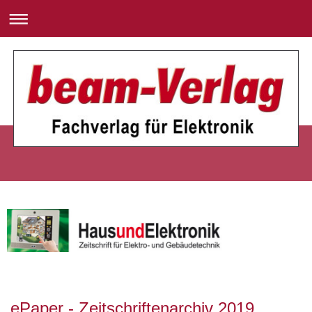
ePaper - Zeitschriftenarchiv 2019