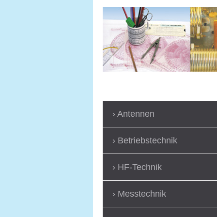
Antennen
Betriebstechnik
HF-Technik
Messtechnik