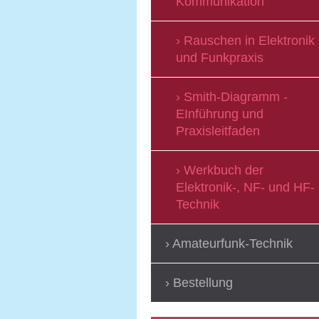
Kommunikation
Rauschen in Elektronik
und Funkpraxis
Smith-Diagramm -
EInführung und
Praxisleitfaden
Werkbuch der
Elektronik-, NF- und HF-
Technik
Amateurfunk-Technik
Bestellung