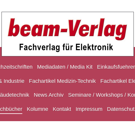
hzeitschriften
Mediadaten / Media Kit
Einkaufsfuehrer
 Industrie
Fachartikel Medizin-Technik
Fachartikel El
bäudetechnik
News Archiv
Seminare / Workshops / Ko
chbücher
Kolumne
Kontakt
Impressum
Datenschut