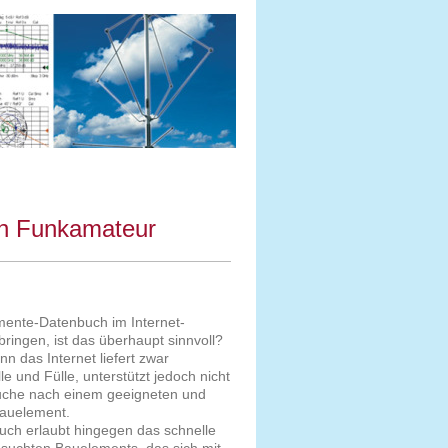
en Funkamateur
ente-Datenbuch im Internet-
bringen, ist das überhaupt sinnvoll?
nn das Internet liefert zwar
le und Fülle, unterstützt jedoch nicht
Suche nach einem geeigneten und
Bauelement.
uch erlaubt hingegen das schnelle
esuchten Bauelements, das sich mit