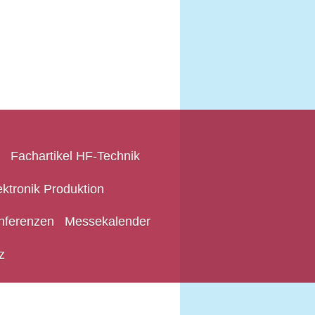
Fachartikel HF-Technik
ektronik Produktion
nferenzen
Messekalender
z